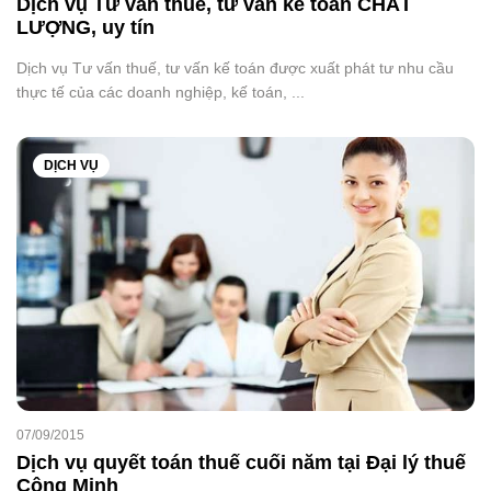
Dịch vụ Tư vấn thuế, tư vấn kế toán CHẤT
LƯỢNG, uy tín
Dịch vụ Tư vấn thuế, tư vấn kế toán được xuất phát tư nhu cầu
thực tế của các doanh nghiệp, kế toán, ...
DỊCH VỤ
07/09/2015
Dịch vụ quyết toán thuế cuối năm tại Đại lý thuế
Công Minh