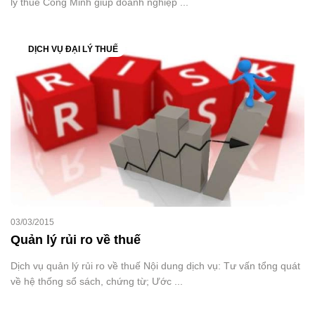
lý thuế Công Minh giúp doanh nghiệp ...
DỊCH VỤ ĐẠI LÝ THUẾ
03/03/2015
Quản lý rủi ro về thuế
Dịch vụ quản lý rủi ro về thuế Nội dung dịch vụ: Tư vấn tổng quát
về hệ thống sổ sách, chứng từ; Ước ...