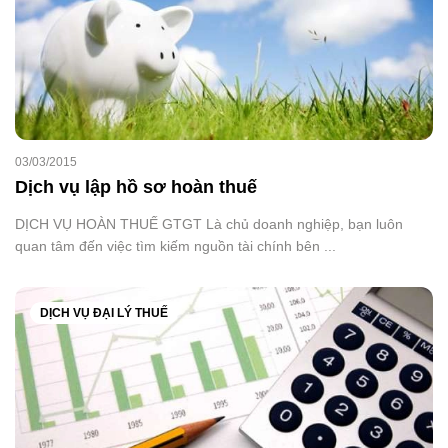
03/03/2015
Dịch vụ lập hồ sơ hoàn thuế
DỊCH VỤ HOÀN THUẾ GTGT Là chủ doanh nghiệp, bạn luôn
quan tâm đến việc tìm kiếm nguồn tài chính bên ...
DỊCH VỤ ĐẠI LÝ THUẾ