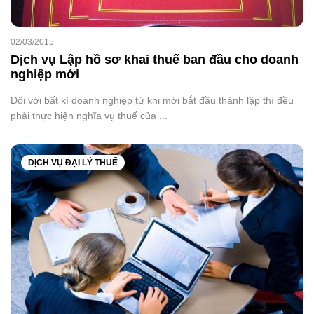
02/03/2015
Dịch vụ Lập hồ sơ khai thuế ban đầu cho doanh
nghiệp mới
Đối với bất kì doanh nghiệp từ khi mới bắt đầu thành lập thì đều
phải thực hiện nghĩa vụ thuế của ...
DỊCH VỤ ĐẠI LÝ THUẾ