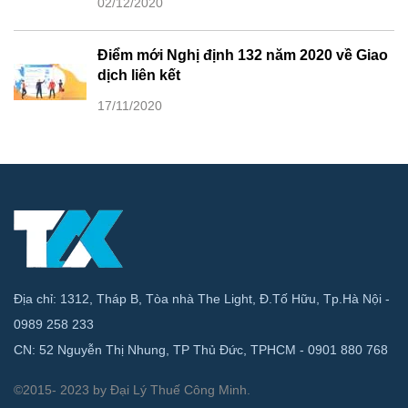
02/12/2020
Điểm mới Nghị định 132 năm 2020 về Giao
dịch liên kết
17/11/2020
Địa chỉ: 1312, Tháp B, Tòa nhà The Light, Đ.Tố Hữu, Tp.Hà Nội -
0989 258 233
CN: 52 Nguyễn Thị Nhung, TP Thủ Đức, TPHCM - 0901 880 768
©2015- 2023 by Đại Lý Thuế Công Minh.