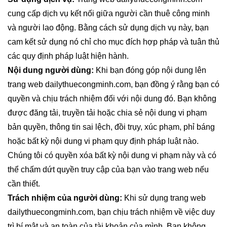
cung cấp dịch vụ kết nối giữa người cần thuê công minh
và người lao động. Bằng cách sử dụng dịch vụ này, bạn
cam kết sử dụng nó chỉ cho mục đích hợp pháp và tuân thủ
các quy định pháp luật hiện hành.
Nội dung người dùng:
Khi bạn đóng góp nội dung lên
trang web dailythuecongminh.com, bạn đồng ý rằng bạn có
quyền và chịu trách nhiệm đối với nội dung đó. Bạn không
được đăng tải, truyền tải hoặc chia sẻ nội dung vi phạm
bản quyền, thông tin sai lệch, đồi trụy, xúc phạm, phỉ báng
hoặc bất kỳ nội dung vi phạm quy định pháp luật nào.
Chúng tôi có quyền xóa bất kỳ nội dung vi phạm này và có
thể chấm dứt quyền truy cập của bạn vào trang web nếu
cần thiết.
Trách nhiệm của người dùng:
Khi sử dụng trang web
dailythuecongminh.com, bạn chịu trách nhiệm về việc duy
trì bí mật và an toàn của tài khoản của mình. Bạn không