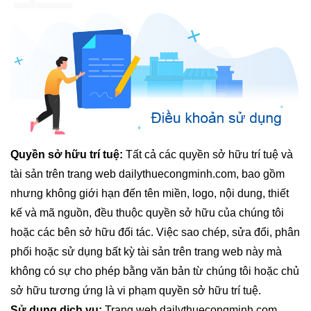
Quyền sở hữu trí tuệ:
Tất cả các quyền sở hữu trí tuệ và
tài sản trên trang web dailythuecongminh.com, bao gồm
nhưng không giới hạn đến tên miền, logo, nội dung, thiết
kế và mã nguồn, đều thuộc quyền sở hữu của chúng tôi
hoặc các bên sở hữu đối tác. Việc sao chép, sửa đổi, phân
phối hoặc sử dụng bất kỳ tài sản trên trang web này mà
không có sự cho phép bằng văn bản từ chúng tôi hoặc chủ
sở hữu tương ứng là vi phạm quyền sở hữu trí tuệ.
Sử dụng dịch vụ:
Trang web dailythuecongminh.com