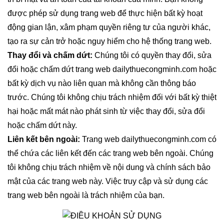
được phép sử dụng trang web để thực hiện bất kỳ hoạt
động gian lận, xâm phạm quyền riêng tư của người khác,
tạo ra sự cản trở hoặc nguy hiểm cho hệ thống trang web.
Thay đổi và chấm dứt:
Chúng tôi có quyền thay đổi, sửa
đổi hoặc chấm dứt trang web dailythuecongminh.com hoặc
bất kỳ dịch vụ nào liên quan mà không cần thông báo
trước. Chúng tôi không chịu trách nhiệm đối với bất kỳ thiệt
hại hoặc mất mát nào phát sinh từ việc thay đổi, sửa đổi
hoặc chấm dứt này.
Liên kết bên ngoài:
Trang web dailythuecongminh.com có
thể chứa các liên kết đến các trang web bên ngoài. Chúng
tôi không chịu trách nhiệm về nội dung và chính sách bảo
mật của các trang web này. Việc truy cập và sử dụng các
trang web bên ngoài là trách nhiệm của bạn.