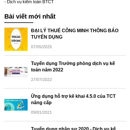
-
Dịch vụ kiểm toán BTCT
Bài viết mới nhất
ĐẠI LÝ THUẾ CÔNG MINH THÔNG BÁO
TUYỂN DỤNG
07/05/2025
Tuyển dụng Trưởng phòng dịch vụ kế
toán năm 2022
27/07/2022
Ứng dụng hỗ trợ kê khai 4.5.0 của TCT
nâng cấp
09/01/2021
Tuyển dụng nhân sự 2020 - Dịch vụ kế