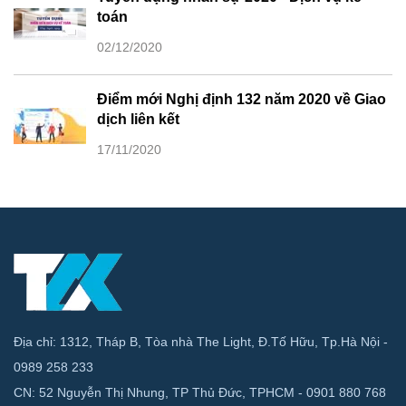
toán
02/12/2020
Điểm mới Nghị định 132 năm 2020 về Giao
dịch liên kết
17/11/2020
Địa chỉ: 1312, Tháp B, Tòa nhà The Light, Đ.Tố Hữu, Tp.Hà Nội -
0989 258 233
CN: 52 Nguyễn Thị Nhung, TP Thủ Đức, TPHCM - 0901 880 768