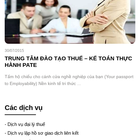
30/07/2015
TRUNG TÂM ĐÀO TẠO THUẾ – KẾ TOÁN THỰC
HÀNH PATE
Tấm hộ chiếu cho cánh cửa nghề nghiệp của bạn (Your passport
to Employability) Nền kinh tế tri thức ...
Các dịch vụ
-
Dịch vụ đại lý thuế
-
Dịch vụ lập hồ sơ giao dịch liên kết