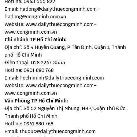
Hotline: 0963 555 822
Email:
hadong@dailythuecongminh.com
–
hadong@congminh.com.vn
Website:
www.dailythuecongminh.com
–
www.congminh.com.vn
Chi nhánh TP Hồ Chí Minh:
Địa chỉ: Số 4 Huyền Quang, P Tân Định, Quận 1, Thành
phố Hồ Chí Minh
Điện thoại: 028 2247 3555
Hotline: 0901 880 768
Email:
hochiminh@dailythuecongminh.com
Website:
www.dailythuecongminh.com
–
www.congminh.com.vn
Văn Phòng TP Hồ Chí Minh:
Địa chỉ: Số 52 Nguyễn Thị Nhung, HBP, Quận Thủ Đức ,
Thành phố Hồ Chí Minh
Hotline: 0961 880 768
Email:
thuduc@dailythuecongminh.com