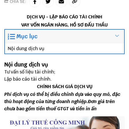
CHIA SẺ:
DỊCH VỤ - LẬP BÁO CÁO TÀI CHÍNH
VAY VỐN NGÂN HÀNG, HỒ SƠ ĐẤU THẦU
Mục lục
Nội dung dịch vụ
Nội dung dịch vụ
Tư vấn số liệu tài chính;
Lập báo cáo tài chính.
CHÍNH SÁCH GIÁ DỊCH VỤ
Phí dịch vụ có thể bị điều chỉnh dựa vào quy mô, đặc
thù hoạt động của từng doanh nghiệp.
Đơn giá trên
chưa bao gồm tiền thuế GTGT và tiền in ấn