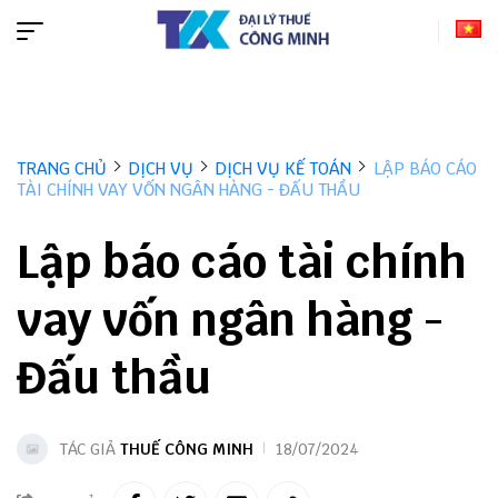
TRANG CHỦ
DỊCH VỤ
DỊCH VỤ KẾ TOÁN
LẬP BÁO CÁO
TÀI CHÍNH VAY VỐN NGÂN HÀNG - ĐẤU THẦU
Lập báo cáo tài chính
vay vốn ngân hàng -
Đấu thầu
TÁC GIẢ
THUẾ CÔNG MINH
18/07/2024