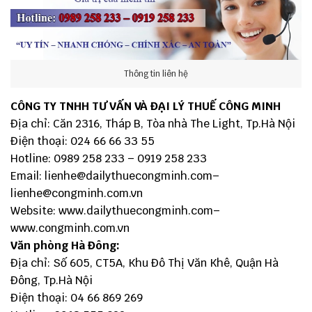
Thông tin liên hệ
CÔNG TY TNHH TƯ VẤN VÀ ĐẠI LÝ THUẾ CÔNG MINH
Địa chỉ: Căn 2316, Tháp B, Tòa nhà The Light, Tp.Hà Nội
Điện thoại: 024 66 66 33 55
Hotline: 0989 258 233 – 0919 258 233
Email:
lienhe@dailythuecongminh.com
–
lienhe@congminh.com.vn
Website:
www.dailythuecongminh.com
–
www.congminh.com.vn
Văn phòng Hà Đông:
Địa chỉ: Số 605, CT5A, Khu Đô Thị Văn Khê, Quận Hà
Đông, Tp.Hà Nội
Điện thoại: 04 66 869 269