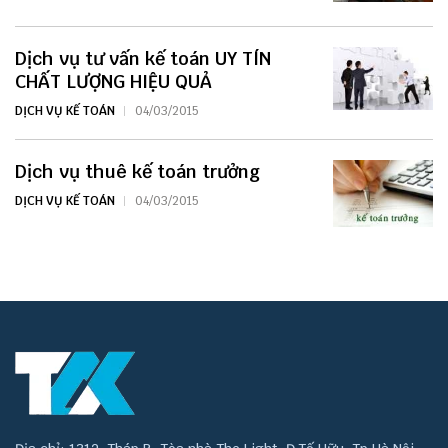
Dịch vụ tư vấn kế toán UY TÍN
CHẤT LƯỢNG HIỆU QUẢ
DỊCH VỤ KẾ TOÁN
04/03/2015
Dịch vụ thuê kế toán trưởng
DỊCH VỤ KẾ TOÁN
04/03/2015