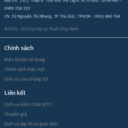
Địa chỉ: 1312, Tháp B, Tòa nhà The Light, Đ.Tố Hữu, Tp.Hà Nội -
0989 258 233
CN: 52 Nguyễn Thị Nhung, TP Thủ Đức, TPHCM - 0901 880 768
©2015- 2023 by Đại Lý Thuế Công Minh.
Chính sách
Điều khoản sử dụng
Chính sách bảo mật
Dịch vụ của chúng tôi
Liên kết
Dịch vụ kiểm toán BTCT
Chuyển giá
Dịch vụ lập hồ sơ giao dịch