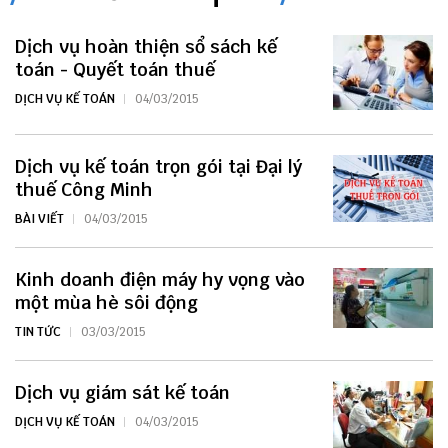
Dịch vụ hoàn thiện sổ sách kế
toán - Quyết toán thuế
DỊCH VỤ KẾ TOÁN
04/03/2015
Dịch vụ kế toán trọn gói tại Đại lý
thuế Công Minh
BÀI VIẾT
04/03/2015
Kinh doanh điện máy hy vọng vào
một mùa hè sôi động
TIN TỨC
03/03/2015
Dịch vụ giám sát kế toán
DỊCH VỤ KẾ TOÁN
04/03/2015