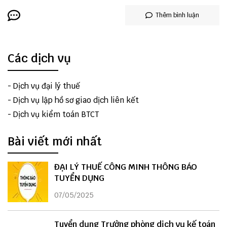
Thêm bình luận
Các dịch vụ
-
Dịch vụ đại lý thuế
-
Dịch vụ lập hồ sơ giao dịch liên kết
-
Dịch vụ kiểm toán BTCT
Bài viết mới nhất
ĐẠI LÝ THUẾ CÔNG MINH THÔNG BÁO
TUYỂN DỤNG
07/05/2025
Tuyển dụng Trưởng phòng dịch vụ kế toán