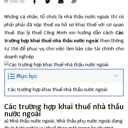
CHIA SẺ:
Những cá nhân, tổ chức là nhà thầu nước ngoài thì có
phải phải đã nộp thuế va hồ sơ khai thuế với cơ quan
thuế.
Đại lý thuế
Công Minh
xin hướng dẫn cách
Các
trường hợp khai thuế nhà thầu nước ngoài
theo
thông
tư 156
để phục vụ cho việc
làm báo cáo tài chính
cho
doanh nghiệp
Mục lục
Các trường hợp khai thuế nhà thầu nước ngoài
Các trường hợp khai thuế nhà thầu
nước ngoài
a) Nhà thầu nước ngoài, Nhà thầu phụ nước ngoài đang