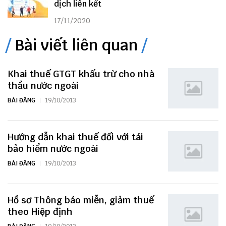
dịch liên kết
17/11/2020
Bài viết liên quan
Khai thuế GTGT khấu trừ cho nhà
thầu nước ngoài
BÀI ĐĂNG
19/10/2013
Hướng dẫn khai thuế đối với tái
bảo hiểm nước ngoài
BÀI ĐĂNG
19/10/2013
Hồ sơ Thông báo miễn, giảm thuế
theo Hiệp định