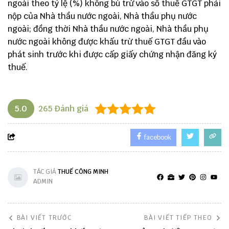
ngoài theo tỷ lệ (%) không bù trừ vào số thuế GTGT phải
nộp của Nhà thầu nước ngoài, Nhà thầu phụ nước
ngoài; đồng thời Nhà thầu nước ngoài, Nhà thầu phụ
nước ngoài không được khấu trừ thuế GTGT đầu vào
phát sinh trước khi được cấp giấy chứng nhận đăng ký
thuế.
5.0
265
Đánh giá
facebook
TÁC GIẢ
THUẾ CÔNG MINH
ADMIN
BÀI VIẾT TRƯỚC
BÀI VIẾT TIẾP THEO