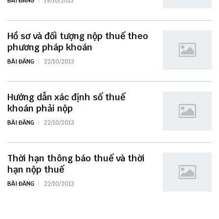
BÀI ĐĂNG
19/10/2013
Hồ sơ và đối tượng nộp thuế theo
phương pháp khoán
BÀI ĐĂNG
22/10/2013
Hướng dẫn xác định số thuế
khoán phải nộp
BÀI ĐĂNG
22/10/2013
Thời hạn thông báo thuế và thời
hạn nộp thuế
BÀI ĐĂNG
22/10/2013