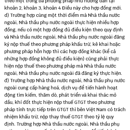
theo một trong ba phương pháp như hướng dẫn tại
khoản 2, khoản 3, khoản 4 Điều này cho hợp đồng mới.
d) Trường hợp cùng một thời điểm mà Nhà thầu nước
ngoài, Nhà thầu phụ nước ngoài thực hiện nhiều hợp
đồng, nếu có một hợp đồng đủ điều kiện theo quy định
và Nhà thầu nước ngoài, Nhà thầu phụ nước ngoài đăng
ký nộp thuế theo phương pháp khấu trừ, kê khai hoặc
phương pháp hỗn hợp thì các hợp đồng khác (kể cả
những hợp đồng không đủ điều kiện) cũng phải thực
hiện nộp thuế theo phương pháp mà Nhà thầu nước
ngoài, Nhà thầu phụ nước ngoài đã đăng ký thực hiện.
đ) Trường hợp Nhà thầu nước ngoài, Nhà thầu phụ nước
ngoài cung cấp hàng hoá, dịch vụ để tiến hành hoạt
động tìm kiếm, thăm dò, phát triển và khai thác mỏ
dầu, khí đốt thực hiện nộp thuế GTGT theo phương
pháp tính trực tiếp trên GTGT thì bên Việt Nam có trách
nhiệm khấu trừ, nộp thay thuế GTGT theo tỷ lệ quy
định. Trường hợp Nhà thầu nước ngoài, Nhà thầu phụ