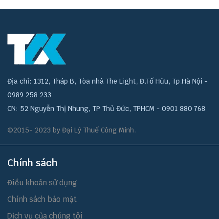
Địa chỉ: 1312, Tháp B, Tòa nhà The Light, Đ.Tố Hữu, Tp.Hà Nội -
0989 258 233
CN: 52 Nguyễn Thị Nhung, TP Thủ Đức, TPHCM - 0901 880 768
©2015- 2023 by Đại Lý Thuế Công Minh.
Chính sách
Điều khoản sử dụng
Chính sách bảo mật
Dịch vụ của chúng tôi