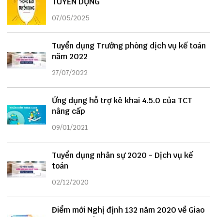
TUYỂN DỤNG
07/05/2025
Tuyển dụng Trưởng phòng dịch vụ kế toán
năm 2022
27/07/2022
Ứng dụng hỗ trợ kê khai 4.5.0 của TCT
nâng cấp
09/01/2021
Tuyển dụng nhân sự 2020 - Dịch vụ kế
toán
02/12/2020
Điểm mới Nghị định 132 năm 2020 về Giao