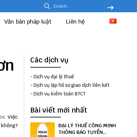
Văn bản pháp luật
Liên hệ
ơn
Các dịch vụ
-
Dịch vụ đại lý thuế
-
Dịch vụ lập hồ sơ giao dịch liên kết
-
Dịch vụ kiểm toán BTCT
Bài viết mới nhất
<. Việc
y không?
ĐẠI LÝ THUẾ CÔNG MINH
THÔNG BÁO TUYỂN