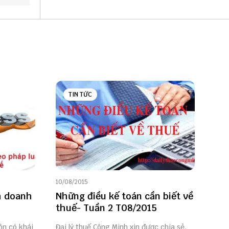
TIN TỨC
10/08/2015
h doanh
Những điều kế toán cần biết về
thuế- Tuần 2 T08/2015
ôn có khái
Đại lý thuế Công Minh xin được chia sẻ,