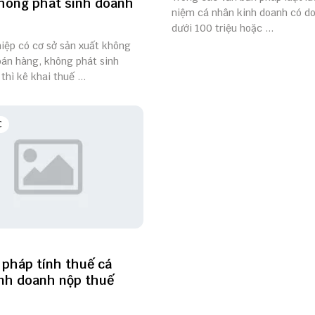
hông phát sinh doanh
niệm cá nhân kinh doanh có d
dưới 100 triệu hoặc ...
iệp có cơ sở sản xuất không
bán hàng, không phát sinh
thì kê khai thuế ...
C
pháp tính thuế cá
nh doanh nộp thuế