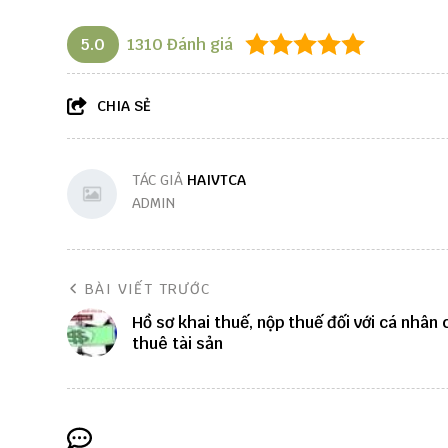
5.0
1310
Đánh giá
CHIA SẺ
TÁC GIẢ
HAIVTCA
ADMIN
BÀI VIẾT TRƯỚC
Hồ sơ khai thuế, nộp thuế đối với cá nhân 
thuê tài sản