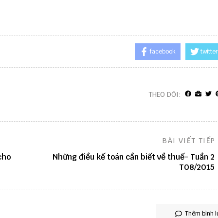
facebook
twitter
THEO DÕI:
BÀI VIẾT TIẾP
cho
Những điều kế toán cần biết về thuế- Tuần 2
T08/2015
Thêm bình l