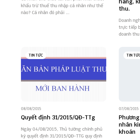
hàng, k
khấu trừ thuế thu nhập cá nhân như thế
thu.
nào? Cá nhân đó phải ...
Doanh ngh
trực tiếp 
doanh thu 
TIN TỨC
TIN TỨ
08/08/2015
07/08/2015
Quyết định 31/2015/QĐ-TTg
Phương 
nhân ki
Ngày 04/08/2015, Thủ tướng chính phủ
khoán
ký quyết định 31/2015/QĐ-TTG quy định