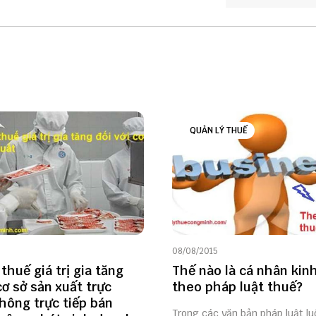
QUẢN LÝ THUẾ
08/08/2015
thuế giá trị gia tăng
Thế nào là cá nhân kin
cơ sở sản xuất trực
theo pháp luật thuế?
hông trực tiếp bán
Trong các văn bản pháp luật lu