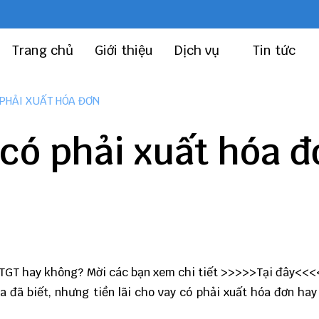
Trang chủ
Giới thiệu
Dịch vụ
Tin tức
 PHẢI XUẤT HÓA ĐƠN
 có phải xuất hóa đ
 GTGT hay không? Mời các bạn xem chi tiết >>>>>
Tại đây
<<<<
a đã biết, nhưng tiền lãi cho vay có phải xuất hóa đơn ha