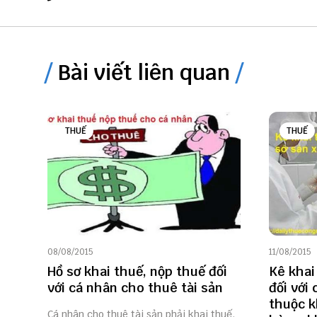
Bài viết liên quan
THUẾ
THUẾ
08/08/2015
11/08/2015
Hồ sơ khai thuế, nộp thuế đối
Kê khai 
với cá nhân cho thuê tài sản
đối với 
thuộc k
Cá nhân cho thuê tài sản phải khai thuế,