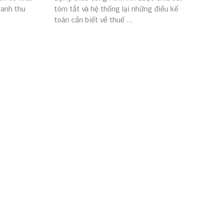
oanh thu
tóm tắt và hệ thống lại những điều kế
toán cần biết về thuế ...